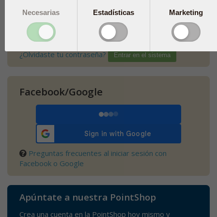
Necesarias
Estadísticas
Marketing
¿Olvidaste tu contraseña?
Facebook/Google
Preguntas frecuentes al iniciar sesión con
Facebook o Google
Apúntate a nuestra PointShop
Crea una cuenta en la PointShop hoy mismo y