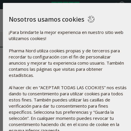
Seleccione país
Nosotros usamos cookies
Menú
¡Para brindarte la mejor experiencia en nuestro sitio web
utilizamos cookies!
Pharma Nord utiliza cookies propias y de terceros para
recordar tu configuración con el fin de personalizar
anuncios y mejorar tu experiencia como usuario. También
contamos las páginas que visitas para obtener
estadísticas.
Al hacer clic en “ACEPTAR TODAS LAS COOKIES” nos estás
dando tu consentimiento para utilizar cookies para todos
estos fines. También puedes utilizar las casillas de
verificación para dar tu consentimiento para fines
específicos. Selecciona tus preferencias y “Guarda la
selección”. En cualquier momento puedes revocar tu
consentimiento haciendo clic en el icono de cookie en la
60
Recibe
puntos de
esquina inferior izquierda.