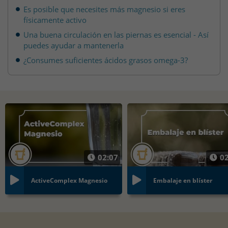
Es posible que necesites más magnesio si eres
físicamente activo
Una buena circulación en las piernas es esencial - Así
puedes ayudar a mantenerla
¿Consumes suficientes ácidos grasos omega-3?
02:07
02
ActiveComplex Magnesio
Embalaje en blíster