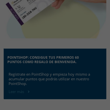
POINTSHOP: CONSIGUE TUS PRIMEROS 60
PUNTOS COMO REGALO DE BIENVENIDA.
Regístrate en PointShop y empieza hoy mismo a
acumular puntos que podrás utilizar en nuestro
PointShop.
Leer más