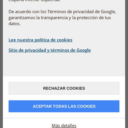
Gold 100mg 60 caps
Omega 7
De acuerdo con los Términos de privacidad de Google,
Más información
Más información
garantizamos la transparencia y la protección de tus
datos.
60 cáps.
57,90 €
60 cáps.
31,90 €
Añadir a la cesta
Añadir a la cesta
Lee nuestra política de cookies
Sitio de privacidad y términos de Google
RECHAZAR COOKIES
ActiveComplex
ActiveComplex
Selenio+Zinc
Magnesio
ACEPTAR TODAS LAS COOKIES
Más información
Más información
Más detalles
60 comp.
20,20 €
150 comp.
31,10 €