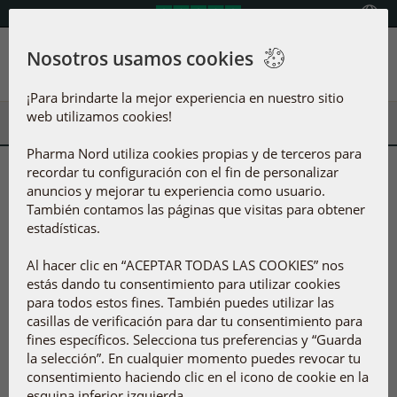
Seleccione país
Nosotros usamos cookies
Menú
¡Para brindarte la mejor experiencia en nuestro sitio
web utilizamos cookies!
Pharma Nord utiliza cookies propias y de terceros para
recordar tu configuración con el fin de personalizar
Productos seleccionados
anuncios y mejorar tu experiencia como usuario.
Ver todos los productos
También contamos las páginas que visitas para obtener
estadísticas.
Al hacer clic en “ACEPTAR TODAS LAS COOKIES” nos
estás dando tu consentimiento para utilizar cookies
para todos estos fines. También puedes utilizar las
casillas de verificación para dar tu consentimiento para
fines específicos. Selecciona tus preferencias y “Guarda
la selección”. En cualquier momento puedes revocar tu
consentimiento haciendo clic en el icono de cookie en la
ActiveComplex Q10
ActiveComplex
esquina inferior izquierda.