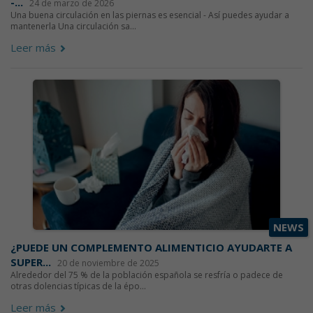
-...
24 de marzo de 2026
Una buena circulación en las piernas es esencial - Así puedes ayudar a
mantenerla Una circulación sa...
Leer más
NEWS
¿PUEDE UN COMPLEMENTO ALIMENTICIO AYUDARTE A
SUPER...
20 de noviembre de 2025
Alrededor del 75 % de la población española se resfría o padece de
otras dolencias típicas de la épo...
Leer más