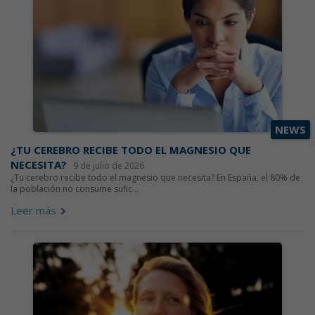
NEWS
¿TU CEREBRO RECIBE TODO EL MAGNESIO QUE
NECESITA?
9 de julio de 2026
¿Tu cerebro recibe todo el magnesio que necesita? En España, el 80% de
la población no consume sufic...
Leer más