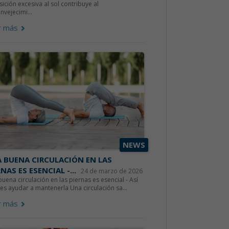
ición excesiva al sol contribuye al
nvejecimi...
r más
NEWS
 BUENA CIRCULACIÓN EN LAS
NAS ES ESENCIAL -...
24 de marzo de 2026
uena circulación en las piernas es esencial - Así
s ayudar a mantenerla Una circulación sa...
r más