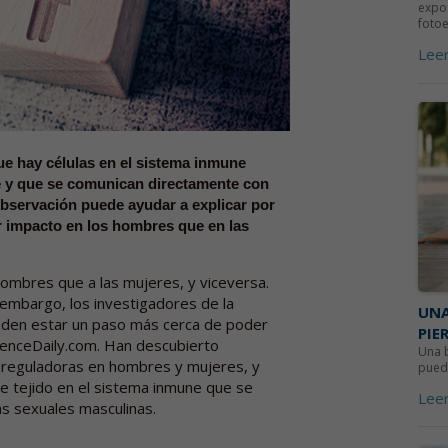
expos
fotoe
Lee
ue hay células en el sistema inmune
e y que se comunican directamente con
bservación puede ayudar a explicar por
 impacto en los hombres que en las
ombres que a las mujeres, y viceversa.
 embargo, los investigadores de la
UNA
eden estar un paso más cerca de poder
PIER
cienceDaily.com. Han descubierto
Una b
 T reguladoras en hombres y mujeres, y
puede
de tejido en el sistema inmune que se
Lee
s sexuales masculinas.