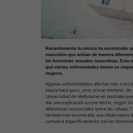
Recientemente la ciencia ha encontrado q
masculino que actúan de manera diferent
las hormonas sexuales masculinas. Esta o
qué ciertas enfermedades tienen un mayor
mujeres.
Algunas enfermedades afectan más a los h
Hasta hace poco, esto era un misterio. Sin
Universidad de Melbourne en Australia pu
dar una explicación a este hecho, según S
diferencias sustanciales entre las células
también han encontrado una célula nativa 
comunica específicamente con las hormona