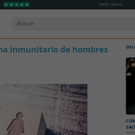
ENVÍO GRATIS
ema inmunitario de hombres
Otr
CÓM
SAL
Cómo 