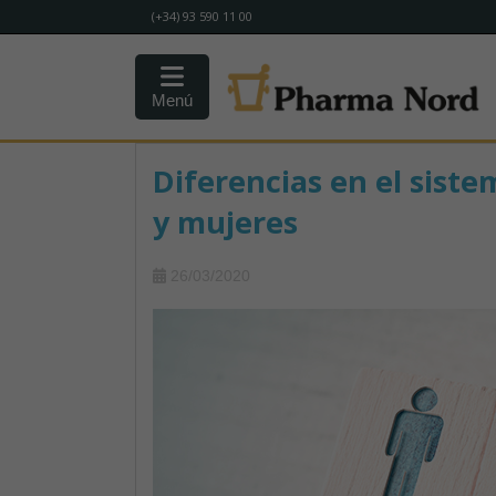
(+34) 93 590 11 00
Menú
Diferencias en el sist
y mujeres
26/03/2020