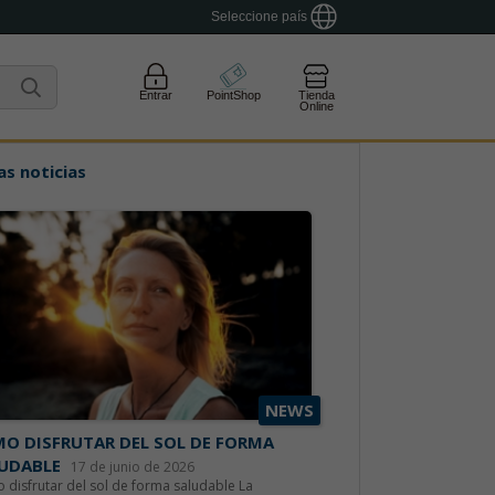
Seleccione país
Entrar
PointShop
Tienda
Online
as noticias
NEWS
O DISFRUTAR DEL SOL DE FORMA
UDABLE
17 de junio de 2026
disfrutar del sol de forma saludable La