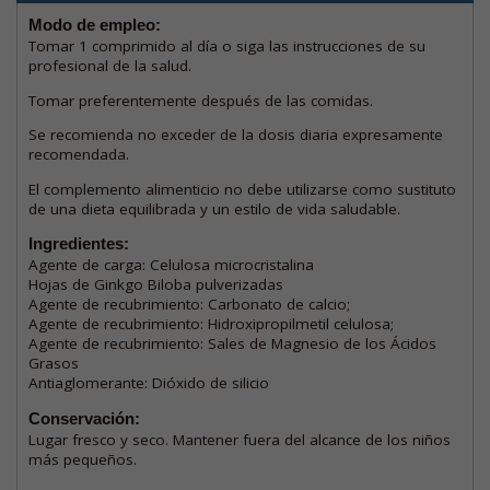
Modo de empleo:
Tomar 1 comprimido al día o siga las instrucciones de su
profesional de la salud.
Tomar preferentemente después de las comidas.
Se recomienda no exceder de la dosis diaria expresamente
recomendada.
El complemento alimenticio no debe utilizarse como sustituto
de una dieta equilibrada y un estilo de vida saludable.
Ingredientes:
Agente de carga: Celulosa microcristalina
Hojas de Ginkgo Biloba pulverizadas
Agente de recubrimiento: Carbonato de calcio;
Agente de recubrimiento: Hidroxipropilmetil celulosa;
Agente de recubrimiento: Sales de Magnesio de los Ácidos
Grasos
Antiaglomerante: Dióxido de silicio
Conservación:
Lugar fresco y seco. Mantener fuera del alcance de los niños
más pequeños.