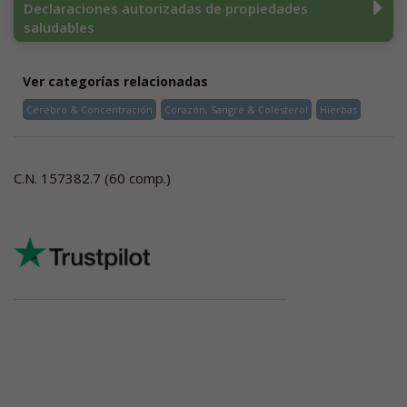
Declaraciones autorizadas de propiedades
saludables
Ver categorías relacionadas
Cerebro & Concentración
Corazón, Sangre & Colesterol
Hierbas
C.N. 157382.7 (60 comp.)