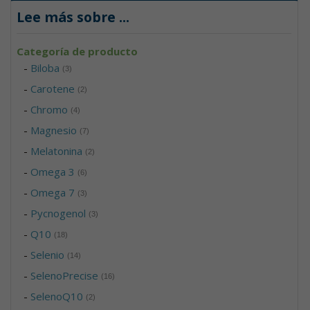
Lee más sobre
...
Categoría de producto
-
Biloba
(3)
-
Carotene
(2)
-
Chromo
(4)
-
Magnesio
(7)
-
Melatonina
(2)
-
Omega 3
(6)
-
Omega 7
(3)
-
Pycnogenol
(3)
-
Q10
(18)
-
Selenio
(14)
-
SelenoPrecise
(16)
-
SelenoQ10
(2)