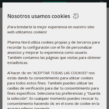
Seleccione país
Nosotros usamos cookies
Menú
¡Para brindarte la mejor experiencia en nuestro sitio
web utilizamos cookies!
Noticias | Huesos &
Pharma Nord utiliza cookies propias y de terceros para
Articulaciones
recordar tu configuración con el fin de personalizar
anuncios y mejorar tu experiencia como usuario.
Artículos sobre
También contamos las páginas que visitas para obtener
estadísticas.
Al hacer clic en “ACEPTAR TODAS LAS COOKIES” nos
estás dando tu consentimiento para utilizar cookies
Restaurar
Huesos & Articulaciones
para todos estos fines. También puedes utilizar las
casillas de verificación para dar tu consentimiento para
fines específicos. Selecciona tus preferencias y “Guarda
la selección”. En cualquier momento puedes revocar tu
consentimiento haciendo clic en el icono de cookie en la
esquina inferior izquierda.