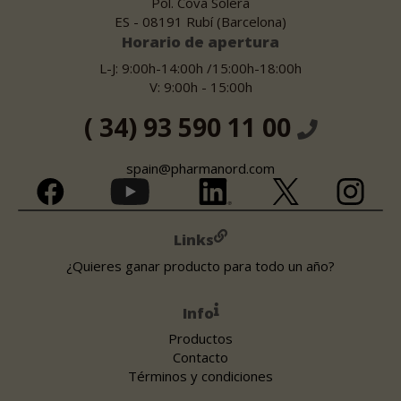
Pol. Cova Solera
ES - 08191 Rubí (Barcelona)
Horario de apertura
L-J: 9:00h-14:00h /15:00h-18:00h
V: 9:00h - 15:00h
( 34) 93 590 11 00
spain@pharmanord.com
Links
¿Quieres ganar producto para todo un año?
Info
Productos
Contacto
Términos y condiciones