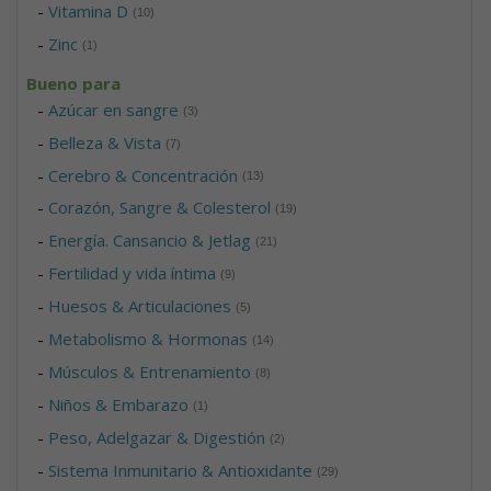
-
Vitamina D
(10)
-
Zinc
(1)
Bueno para
-
Azúcar en sangre
(3)
-
Belleza & Vista
(7)
-
Cerebro & Concentración
(13)
-
Corazón, Sangre & Colesterol
(19)
-
Energía. Cansancio & Jetlag
(21)
-
Fertilidad y vida íntima
(9)
-
Huesos & Articulaciones
(5)
-
Metabolismo & Hormonas
(14)
-
Músculos & Entrenamiento
(8)
-
Niños & Embarazo
(1)
-
Peso, Adelgazar & Digestión
(2)
-
Sistema Inmunitario & Antioxidante
(29)