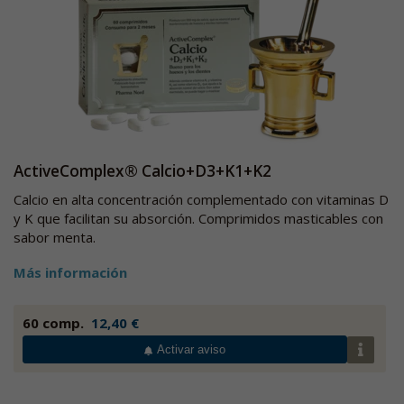
ActiveComplex® Calcio+D3+K1+K2
Calcio en alta concentración complementado con vitaminas D
y K que facilitan su absorción. Comprimidos masticables con
sabor menta.
Más información
60 comp.
12,40 €
Activar aviso