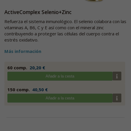
ActiveComplex Selenio+Zinc
Refuerza el sistema inmunológico. El selenio colabora con las
vitaminas A, B6, C y E así como con el mineral zinc
contribuyendo a proteger las células del cuerpo contra el
estrés oxidativo.
Más información
60 comp.
20,20 €
Añadir a la cesta
150 comp.
40,50 €
Añadir a la cesta