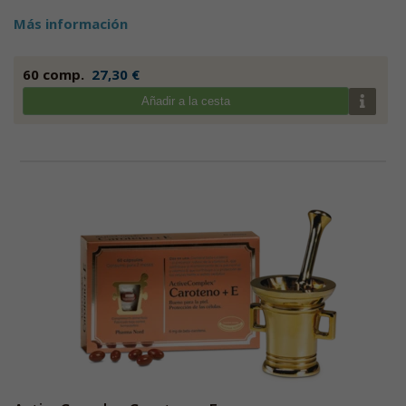
Más información
60 comp.
27,30 €
Añadir a la cesta