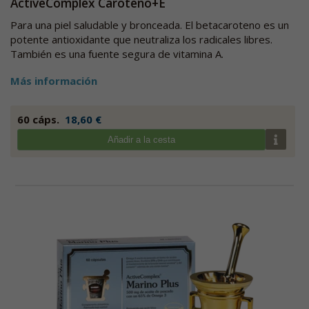
ActiveComplex Caroteno+E
Para una piel saludable y bronceada. El betacaroteno es un
potente antioxidante que neutraliza los radicales libres.
También es una fuente segura de vitamina A.
Más información
60 cáps.
18,60 €
Añadir a la cesta