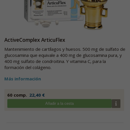
ActiveComplex ArticuFlex
Mantenimiento de cartílagos y huesos. 500 mg de sulfato de
glucosamina que equivale a 400 mg de glucosamina pura, y
400 mg sulfato de condroitina. Y vitamina C, para la
formación del colágeno.
Más información
60 comp.
22,40 €
Añadir a la cesta