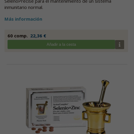
SelenoPrecise para el mantenimiento de un sistema
inmunitario normal.
Más información
60 comp.
22,36 €
Añadir a la cesta