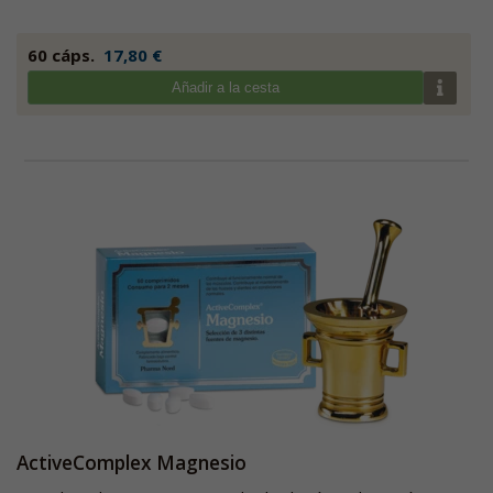
60 cáps.
17,80 €
Añadir a la cesta
ActiveComplex Magnesio