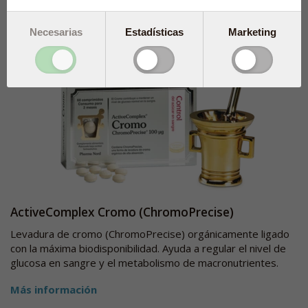
Necesarias
Estadísticas
Marketing
ActiveComplex Cromo (ChromoPrecise)
Levadura de cromo (ChromoPrecise) orgánicamente ligado
con la máxima biodisponibilidad. Ayuda a regular el nivel de
glucosa en sangre y el metabolismo de macronutrientes.
Más información