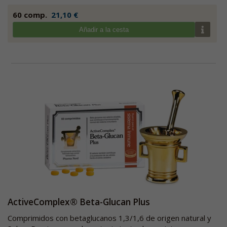
60 comp.
21,10 €
Añadir a la cesta
ActiveComplex® Beta-Glucan Plus
Comprimidos con betaglucanos 1,3/1,6 de origen natural y