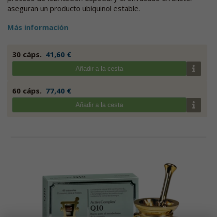
aseguran un producto ubiquinol estable.
Más información
30 cáps.
41,60 €
Añadir a la cesta
60 cáps.
77,40 €
Añadir a la cesta