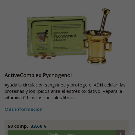
ActiveComplex Pycnogenol
Ayuda la circulación sanguínea y protege el ADN celular, las
proteínas y los lípidos ante el estrés oxidativo. Repara la
vitamina C tras los radicales libres.
Más información
60 comp.
33,60 €
Añadir a la cesta