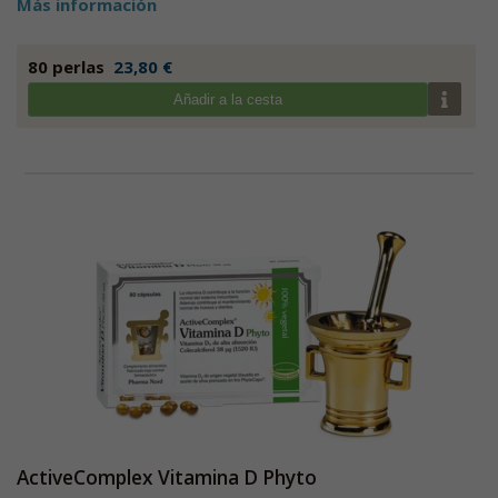
Más información
80 perlas
23,80 €
Añadir a la cesta
ActiveComplex Vitamina D Phyto