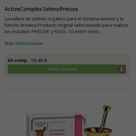
ActiveComplex SelenoPrecise
Levadura de selenio orgánico para el sistema inmune y la
función tiroidea.Producto original seleccionado para realizar
los estudios PRECISE y KISEL-10 entre otros.
Más información
60 comp.
15,40 €
Añadir a la cesta