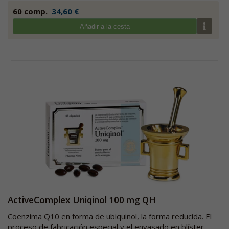
60 comp.
34,60 €
Añadir a la cesta
ActiveComplex Uniqinol 100 mg QH
Coenzima Q10 en forma de ubiquinol, la forma reducida. El
proceso de fabricación especial y el envasado en blíster